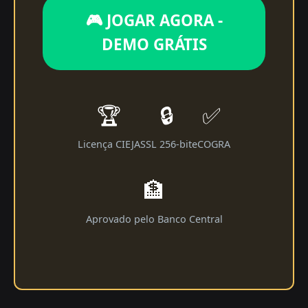
🎮 JOGAR AGORA -
DEMO GRÁTIS
🏆
🔒
✅
Licença CIEJA
SSL 256-bit
eCOGRA
🏦
Aprovado pelo Banco Central