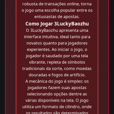
robusta de transações online, torna
o jogo uma escolha popular entre os
entusiastas de apostas.
Como Jogar 3LuckyBaozhu
O 3LuckyBaozhu apresenta uma
interface intuitiva, ideal tanto para
novatos quanto para jogadores
experientes. Ao iniciar o jogo, o
jogador é saudado por uma tela
vibrante, repleta de símbolos
tradicionais da sorte, como moedas
douradas e fogos de artifício.
A mecânica do jogo é simples: os
jogadores fazem suas apostas
selecionando opções dentre as
várias disponíveis na tela. O jogo
utiliza um formato de cilindro, onde
os resultados são determinados