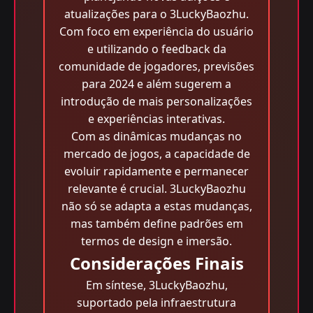
atualizações para o 3LuckyBaozhu.
Com foco em experiência do usuário
e utilizando o feedback da
comunidade de jogadores, previsões
para 2024 e além sugerem a
introdução de mais personalizações
e experiências interativas.
Com as dinâmicas mudanças no
mercado de jogos, a capacidade de
evoluir rapidamente e permanecer
relevante é crucial. 3LuckyBaozhu
não só se adapta a estas mudanças,
mas também define padrões em
termos de design e imersão.
Considerações Finais
Em síntese, 3LuckyBaozhu,
suportado pela infraestrutura