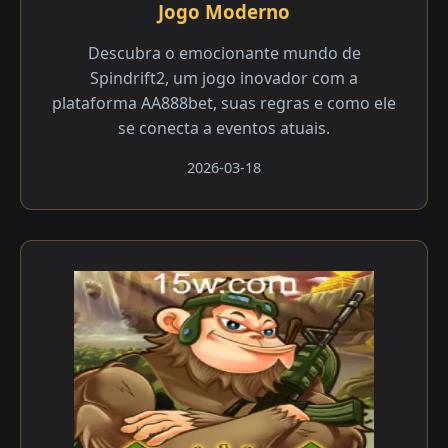
Jogo Moderno
Descubra o emocionante mundo de
Spindrift2, um jogo inovador com a
plataforma AA888bet, suas regras e como ele
se conecta a eventos atuais.
2026-03-18