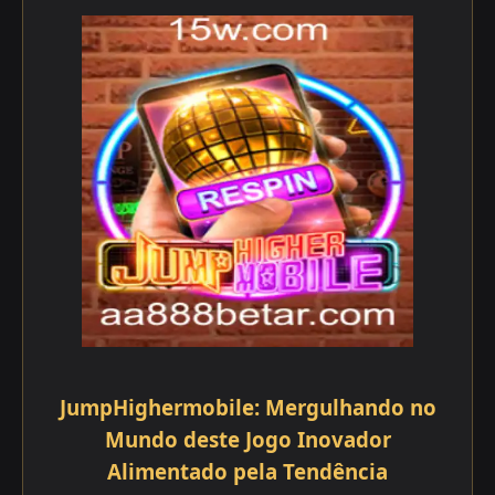
JumpHighermobile: Mergulhando no
Mundo deste Jogo Inovador
Alimentado pela Tendência