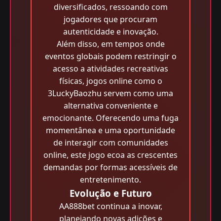
diversificados, ressoando com
jogadores que procuram
autenticidade e inovação.
Além disso, em tempos onde
eventos globais podem restringir o
acesso a atividades recreativas
físicas, jogos online como o
3LuckyBaozhu servem como uma
alternativa conveniente e
emocionante. Oferecendo uma fuga
momentânea e uma oportunidade
de interagir com comunidades
online, este jogo ecoa as crescentes
demandas por formas acessíveis de
entretenimento.
Evolução e Futuro
AA888bet continua a inovar,
planejando novas adições e