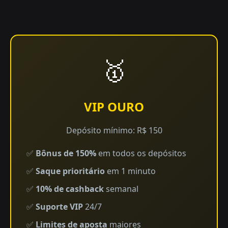
🥇
VIP OURO
Depósito mínimo: R$ 150
✅
Bônus de 150%
em todos os depósitos
✅
Saque prioritário
em 1 minuto
✅
10% de cashback
semanal
✅
Suporte VIP
24/7
✅
Limites de aposta
maiores