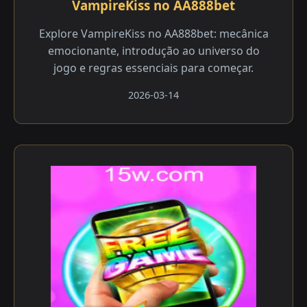
VampireKiss no AA888bet
Explore VampireKiss no AA888bet: mecânica
emocionante, introdução ao universo do
jogo e regras essenciais para começar.
2026-03-14