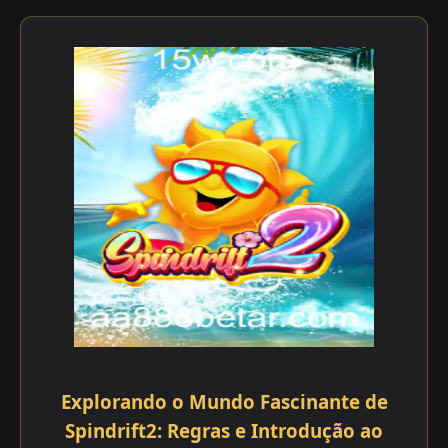
Explorando o Mundo Fascinante de
Spindrift2: Regras e Introdução ao