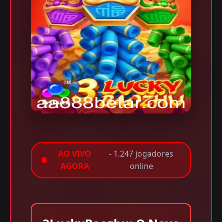
AO VIVO
- 1.247 jogadores
AGORA
online