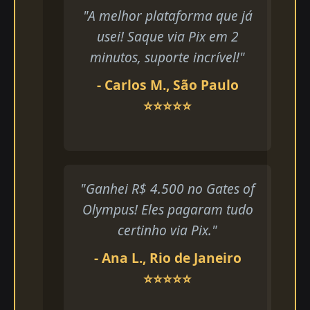
"A melhor plataforma que já
usei! Saque via Pix em 2
minutos, suporte incrível!"
- Carlos M., São Paulo
⭐⭐⭐⭐⭐
"Ganhei R$ 4.500 no Gates of
Olympus! Eles pagaram tudo
certinho via Pix."
- Ana L., Rio de Janeiro
⭐⭐⭐⭐⭐