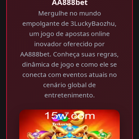
AA888bet
Mergulhe no mundo
empolgante de 3LuckyBaozhu,
um jogo de apostas online
inovador oferecido por
AA888bet. Conheça suas regras,
dinâmica de jogo e como ele se
conecta com eventos atuais no
cenário global de
entretenimento.