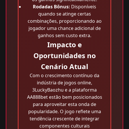
Rodadas Bônus:
Disponíveis
quando se atinge certas
combinações, proporcionando ao
jogador uma chance adicional de
ganhos sem custo extra.
Impacto e
Oportunidades no
Cenário Atual
Com o crescimento contínuo da
indústria de jogos online,
3LuckyBaozhu e a plataforma
AA888bet estão bem posicionados
para aproveitar esta onda de
popularidade. O jogo reflete uma
tendência crescente de integrar
componentes culturais