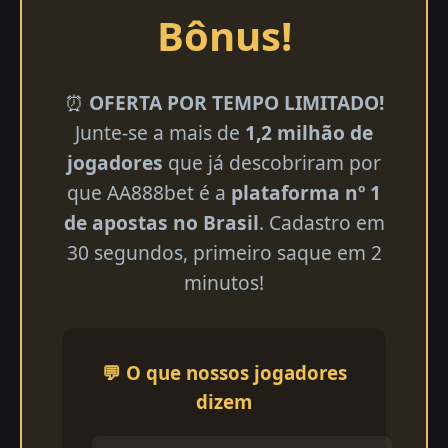
Bônus!
⏰
OFERTA POR TEMPO LIMITADO!
Junte-se a mais de
1,2 milhão de
jogadores
que já descobriram por
que AA888bet é a
plataforma nº 1
de apostas no Brasil
. Cadastro em
30 segundos, primeiro saque em 2
minutos!
💬 O que nossos jogadores
dizem