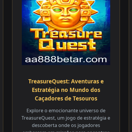
TreasureQuest: Aventuras e
Estratégia no Mundo dos
Caçadores de Tesouros
Explore o emocionante universo de
TreasureQuest, um jogo de estratégia e
descoberta onde os jogadores