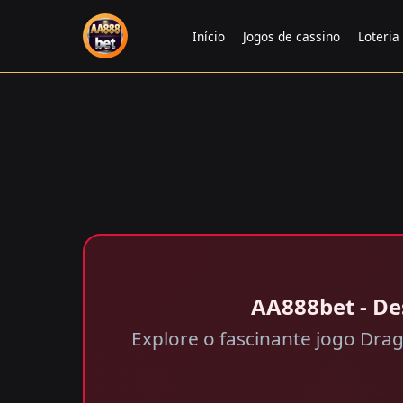
Início
Jogos de cassino
Loteria
AA888bet - D
Explore o fascinante jogo Dr