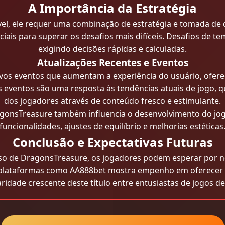
A Importância da Estratégia
el, ele requer uma combinação de estratégia e tomada de
ciais para superar os desafios mais difíceis. Desafios de 
exigindo decisões rápidas e calculadas.
Atualizações Recentes e Eventos
vos eventos que aumentam a experiência do usuário, ofer
 eventos são uma resposta às tendências atuais de jogo, 
dos jogadores através de conteúdo fresco e estimulante.
gonsTreasure também influencia o desenvolvimento do jo
funcionalidades, ajustes de equilíbrio e melhorias estéticas
Conclusão e Expectativas Futuras
so de DragonsTreasure, os jogadores podem esperar por n
plataformas como AA888bet mostra empenho em oferecer u
aridade crescente deste título entre entusiastas de jogos 