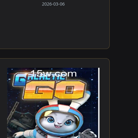
2026-03-06