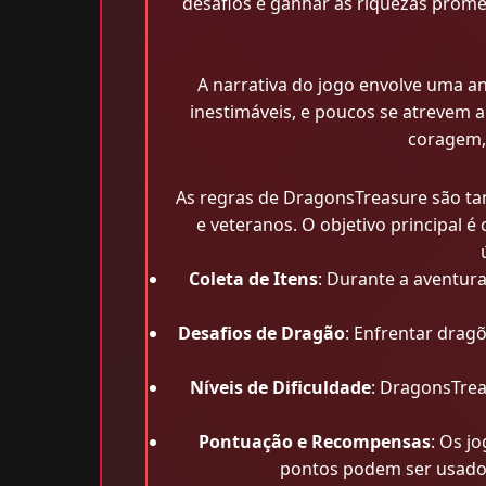
desafios e ganhar as riquezas prom
A narrativa do jogo envolve uma an
inestimáveis, e poucos se atrevem 
coragem,
As regras de DragonsTreasure são ta
e veteranos. O objetivo principal é
Coleta de Itens
: Durante a aventura
Desafios de Dragão
: Enfrentar dragõ
Níveis de Dificuldade
: DragonsTrea
Pontuação e Recompensas
: Os j
pontos podem ser usados