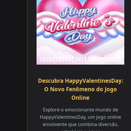
Descubra HappyValentinesDay:
O Novo Fenômeno do Jogo
Online
Explore o emocionante mundo de
HappyValentinesDay, um jogo online
envolvente que combina diversão,