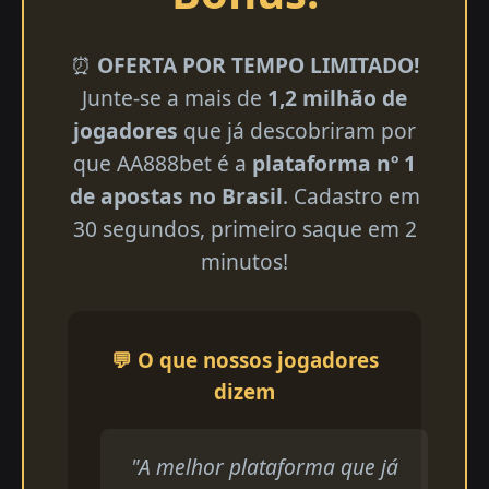
⏰
OFERTA POR TEMPO LIMITADO!
Junte-se a mais de
1,2 milhão de
jogadores
que já descobriram por
que AA888bet é a
plataforma nº 1
de apostas no Brasil
. Cadastro em
30 segundos, primeiro saque em 2
minutos!
💬 O que nossos jogadores
dizem
"A melhor plataforma que já