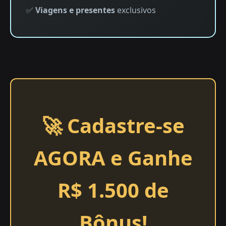
✅
Viagens e presentes
exclusivos
🚀 Cadastre-se
AGORA e Ganhe
R$ 1.500 de
Bônus!