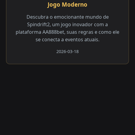
Jogo Moderno
Descubra o emocionante mundo de
Spindrift2, um jogo inovador com a
plataforma AA888bet, suas regras e como ele
se conecta a eventos atuais.
2026-03-18