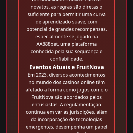
novatos, as regras são diretas o
suficiente para permitir uma curva
de aprendizado suave, com
potencial de grandes recompensas,
especialmente se jogado na
AA888bet, uma plataforma
conhecida pela sua segurança e
confiabilidade.
Eventos Atuais e FruitNova
Em 2023, diversos acontecimentos
no mundo dos casinos online têm
afetado a forma como jogos como o
FruitNova são abordados pelos
entusiastas. A regulamentação
contínua em várias jurisdições, além
da incorporação de tecnologias
emergentes, desempenha um papel