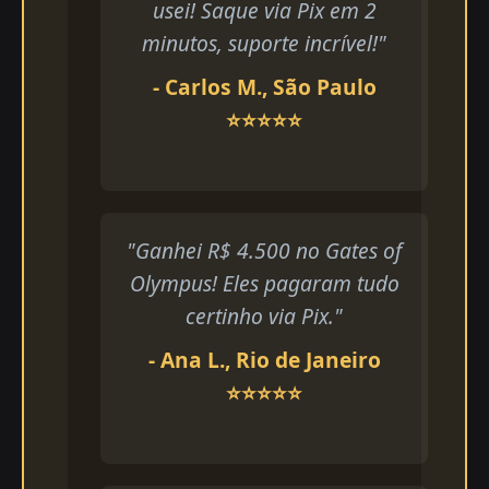
usei! Saque via Pix em 2
minutos, suporte incrível!"
- Carlos M., São Paulo
⭐⭐⭐⭐⭐
"Ganhei R$ 4.500 no Gates of
Olympus! Eles pagaram tudo
certinho via Pix."
- Ana L., Rio de Janeiro
⭐⭐⭐⭐⭐