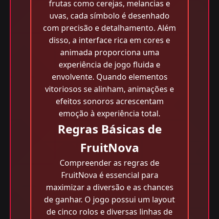
frutas como cerejas, melancias e
uvas, cada símbolo é desenhado
com precisão e detalhamento. Além
disso, a interface rica em cores e
animada proporciona uma
experiência de jogo fluida e
envolvente. Quando elementos
vitoriosos se alinham, animações e
efeitos sonoros acrescentam
emoção à experiência total.
Regras Básicas de
FruitNova
Compreender as regras de
FruitNova é essencial para
maximizar a diversão e as chances
de ganhar. O jogo possui um layout
de cinco rolos e diversas linhas de