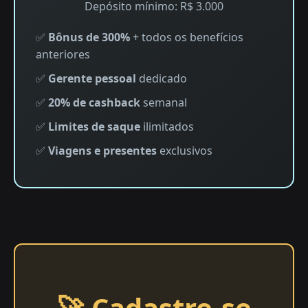
Depósito mínimo: R$ 3.000
✅
Bônus de 300%
+ todos os benefícios
anteriores
✅
Gerente pessoal
dedicado
✅
20% de cashback
semanal
✅
Limites de saque
ilimitados
✅
Viagens e presentes
exclusivos
🚀 Cadastre-se