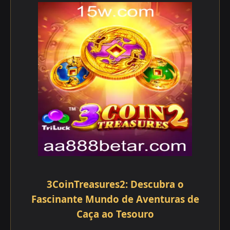
3CoinTreasures2: Descubra o
Fascinante Mundo de Aventuras de
Caça ao Tesouro