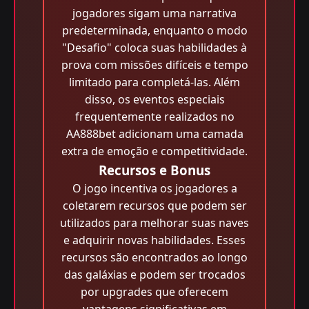
jogadores sigam uma narrativa
predeterminada, enquanto o modo
"Desafio" coloca suas habilidades à
prova com missões difíceis e tempo
limitado para completá-las. Além
disso, os eventos especiais
frequentemente realizados no
AA888bet adicionam uma camada
extra de emoção e competitividade.
Recursos e Bonus
O jogo incentiva os jogadores a
coletarem recursos que podem ser
utilizados para melhorar suas naves
e adquirir novas habilidades. Esses
recursos são encontrados ao longo
das galáxias e podem ser trocados
por upgrades que oferecem