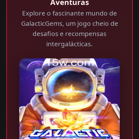
Aventuras
Explore o fascinante mundo de
GalacticGems, um jogo cheio de
desafios e recompensas
intergalácticas.