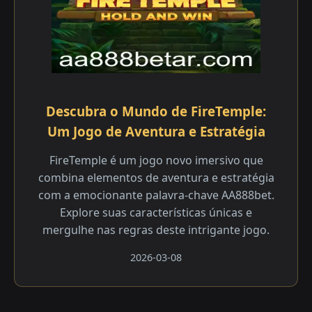
Descubra o Mundo de FireTemple:
Um Jogo de Aventura e Estratégia
FireTemple é um jogo novo imersivo que
combina elementos de aventura e estratégia
com a emocionante palavra-chave AA888bet.
Explore suas características únicas e
mergulhe nas regras deste intrigante jogo.
2026-03-08