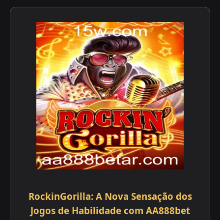
RockinGorilla: A Nova Sensação dos
Jogos de Habilidade com AA888bet