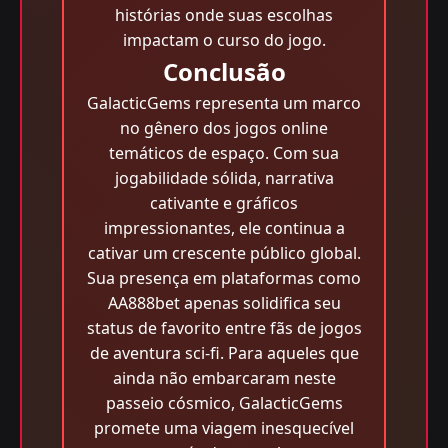
histórias onde suas escolhas
impactam o curso do jogo.
Conclusão
GalacticGems representa um marco
no gênero dos jogos online
temáticos de espaço. Com sua
jogabilidade sólida, narrativa
cativante e gráficos
impressionantes, ele continua a
cativar um crescente público global.
Sua presença em plataformas como
AA888bet apenas solidifica seu
status de favorito entre fãs de jogos
de aventura sci-fi. Para aqueles que
ainda não embarcaram neste
passeio cósmico, GalacticGems
promete uma viagem inesquecível