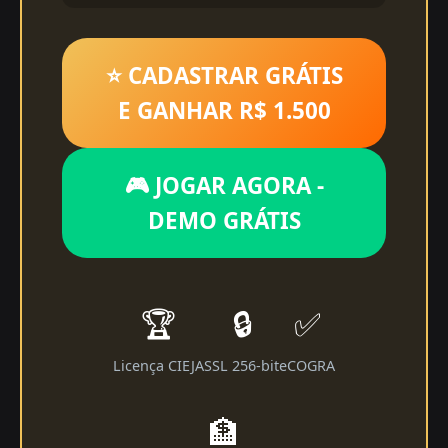
⭐ CADASTRAR GRÁTIS
E GANHAR R$ 1.500
🎮 JOGAR AGORA -
DEMO GRÁTIS
🏆
🔒
✅
Licença CIEJA
SSL 256-bit
eCOGRA
🏦