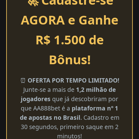
AGORA e Ganhe
R$ 1.500 de
Bônus!
⏰
OFERTA POR TEMPO LIMITADO!
Junte-se a mais de
1,2 milhão de
jogadores
que já descobriram por
que AA888bet é a
plataforma nº 1
de apostas no Brasil
. Cadastro em
30 segundos, primeiro saque em 2
minutos!