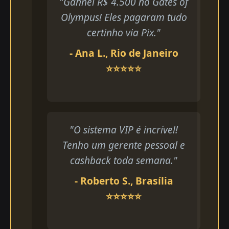
"Ganhei R$ 4.500 no Gates of
Olympus! Eles pagaram tudo
certinho via Pix."
- Ana L., Rio de Janeiro
⭐⭐⭐⭐⭐
"O sistema VIP é incrível!
Tenho um gerente pessoal e
cashback toda semana."
- Roberto S., Brasília
⭐⭐⭐⭐⭐