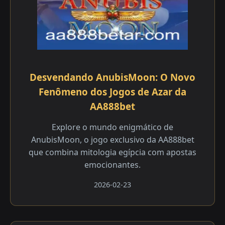
Desvendando AnubisMoon: O Novo
Fenômeno dos Jogos de Azar da
AA888bet
Explore o mundo enigmático de
AnubisMoon, o jogo exclusivo da AA888bet
que combina mitologia egípcia com apostas
emocionantes.
2026-02-23