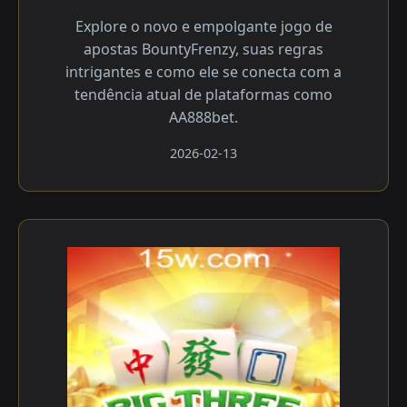
Explore o novo e empolgante jogo de
apostas BountyFrenzy, suas regras
intrigantes e como ele se conecta com a
tendência atual de plataformas como
AA888bet.
2026-02-13