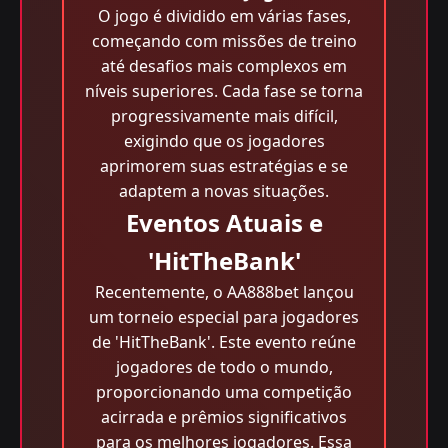
O jogo é dividido em várias fases,
começando com missões de treino
até desafios mais complexos em
níveis superiores. Cada fase se torna
progressivamente mais difícil,
exigindo que os jogadores
aprimorem suas estratégias e se
adaptem a novas situações.
Eventos Atuais e
'HitTheBank'
Recentemente, o AA888bet lançou
um torneio especial para jogadores
de 'HitTheBank'. Este evento reúne
jogadores de todo o mundo,
proporcionando uma competição
acirrada e prêmios significativos
para os melhores jogadores. Essa