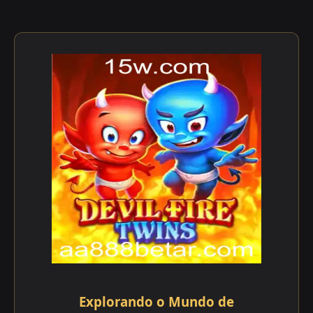
Explorando o Mundo de