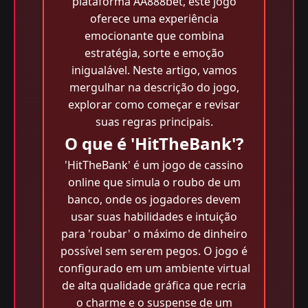
plataforma AA888bet, este jogo
oferece uma experiência
emocionante que combina
estratégia, sorte e emoção
inigualável. Neste artigo, vamos
mergulhar na descrição do jogo,
explorar como começar e revisar
suas regras principais.
O que é 'HitTheBank'?
'HitTheBank' é um jogo de cassino
online que simula o roubo de um
banco, onde os jogadores devem
usar suas habilidades e intuição
para 'roubar' o máximo de dinheiro
possível sem serem pegos. O jogo é
configurado em um ambiente virtual
de alta qualidade gráfica que recria
o charme e o suspense de um