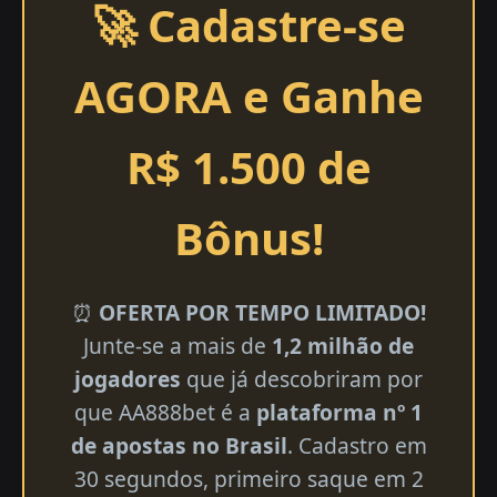
🚀 Cadastre-se
AGORA e Ganhe
R$ 1.500 de
Bônus!
⏰
OFERTA POR TEMPO LIMITADO!
Junte-se a mais de
1,2 milhão de
jogadores
que já descobriram por
que AA888bet é a
plataforma nº 1
de apostas no Brasil
. Cadastro em
30 segundos, primeiro saque em 2