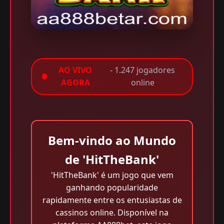
AO VIVO
- 1.247 jogadores
AGORA
online
Bem-vindo ao Mundo
de 'HitTheBank'
'HitTheBank' é um jogo que vem
ganhando popularidade
rapidamente entre os entusiastas de
cassinos online. Disponível na