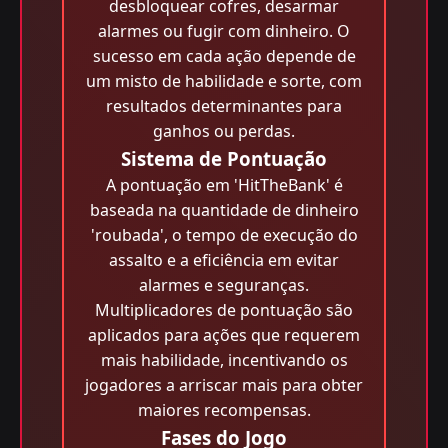
desbloquear cofres, desarmar
alarmes ou fugir com dinheiro. O
sucesso em cada ação depende de
um misto de habilidade e sorte, com
resultados determinantes para
ganhos ou perdas.
Sistema de Pontuação
A pontuação em 'HitTheBank' é
baseada na quantidade de dinheiro
'roubada', o tempo de execução do
assalto e a eficiência em evitar
alarmes e seguranças.
Multiplicadores de pontuação são
aplicados para ações que requerem
mais habilidade, incentivando os
jogadores a arriscar mais para obter
maiores recompensas.
Fases do Jogo