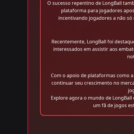
O sucesso repentino de LongBall tamb
plataforma para jogadores apos
incentivando jogadores a não só
Recentemente, LongBall foi destaqu
interessados em assistir aos embat
no
Com o apoio de plataformas como a A
continuar seu crescimento no merca
jo
Explore agora o mundo de LongBall e
um fã de jogos es