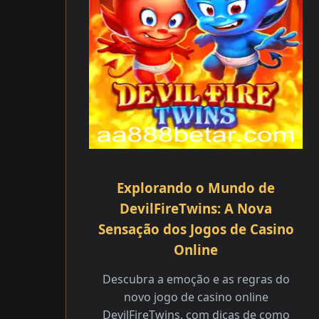
Explorando o Mundo de
DevilFireTwins: A Nova
Sensação dos Jogos de Casino
Online
Descubra a emoção e as regras do
novo jogo de casino online
DevilFireTwins, com dicas de como