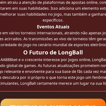
ém atraiu a atenção de plataformas de apostas online, c
tarem em suas habilidades. Isso adiciona um elemento ext
 melhorar suas habilidades no jogo, mas também a ganha
específicos.
Eventos Atuais
e em vários torneios internacionais, atraindo não apenas
es acirrados. As transmissões ao vivo de torneios têm ge
toriedade do jogo no cenário mundial de esportes eletrônic
O Futuro de LongBall
A888bet e o crescente interesse por jogos online, LongBa
do global de games. As futuras atualizações prometem no
go relevante e envolvente para sua base de fãs cada vez mai
 descubra por si próprio o que torna este jogo um fenômen
timulantes, LongBall certamente merece um lugar na sua lis