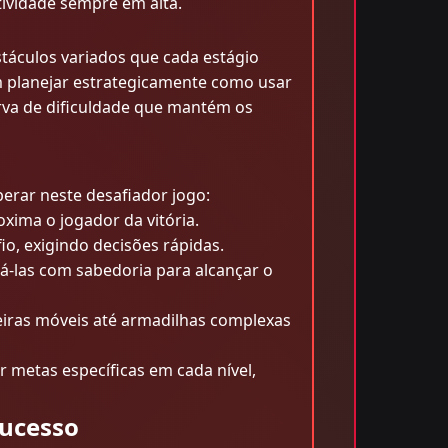
ividade sempre em alta.
stáculos variados que cada estágio
 planejar estrategicamente como usar
urva de dificuldade que mantém os
erar neste desafiador jogo:
xima o jogador da vitória.
o, exigindo decisões rápidas.
-las com sabedoria para alcançar o
reiras móveis até armadilhas complexas
 metas específicas em cada nível,
ucesso