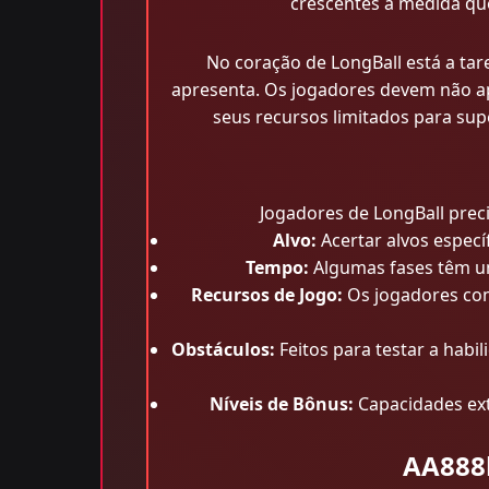
crescentes à medida qu
No coração de LongBall está a tar
apresenta. Os jogadores devem não a
seus recursos limitados para sup
Jogadores de LongBall prec
Alvo:
Acertar alvos especí
Tempo:
Algumas fases têm um
Recursos de Jogo:
Os jogadores com
Obstáculos:
Feitos para testar a habi
Níveis de Bônus:
Capacidades ext
AA888