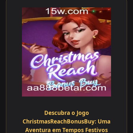
Descubra o Jogo
ChristmasReachBonusBuy: Uma
Aventura em Tempos Festivos