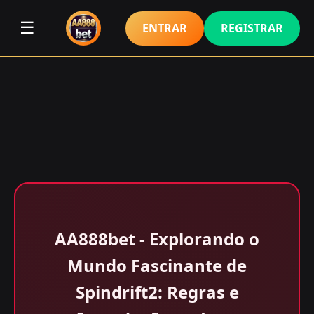
☰
ENTRAR
REGISTRAR
AA888bet - Explorando o
Mundo Fascinante de
Spindrift2: Regras e