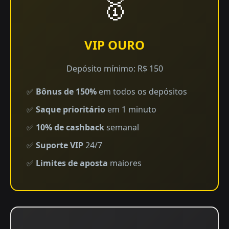
🥇
VIP OURO
Depósito mínimo: R$ 150
✅
Bônus de 150%
em todos os depósitos
✅
Saque prioritário
em 1 minuto
✅
10% de cashback
semanal
✅
Suporte VIP
24/7
✅
Limites de aposta
maiores