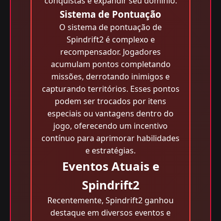
conquistas e expandir seu domínio.
Sistema de Pontuação
O sistema de pontuação de
Spindrift2 é complexo e
recompensador. Jogadores
acumulam pontos completando
missões, derrotando inimigos e
capturando territórios. Esses pontos
podem ser trocados por itens
especiais ou vantagens dentro do
jogo, oferecendo um incentivo
contínuo para aprimorar habilidades
e estratégias.
Eventos Atuais e
Spindrift2
Recentemente, Spindrift2 ganhou
destaque em diversos eventos e