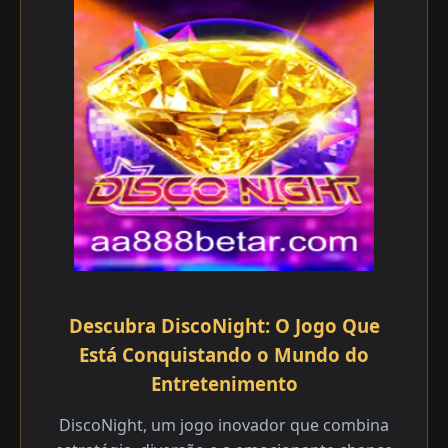
Descubra DiscoNight: O Jogo Que
Está Conquistando o Mundo do
Entretenimento
DiscoNight, um jogo inovador que combina