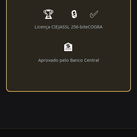
🏆
🔒
✅
Licença CIEJA
SSL 256-bit
eCOGRA
🏦
Aprovado pelo Banco Central