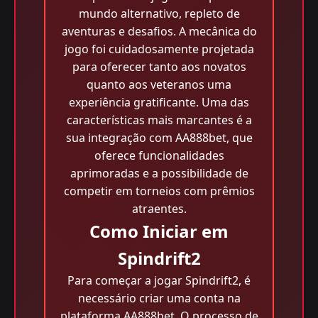
mundo alternativo, repleto de
aventuras e desafios. A mecânica do
jogo foi cuidadosamente projetada
para oferecer tanto aos novatos
quanto aos veteranos uma
experiência gratificante. Uma das
características mais marcantes é a
sua integração com AA888bet, que
oferece funcionalidades
aprimoradas e a possibilidade de
competir em torneios com prêmios
atraentes.
Como Iniciar em
Spindrift2
Para começar a jogar Spindrift2, é
necessário criar uma conta na
plataforma AA888bet. O processo de