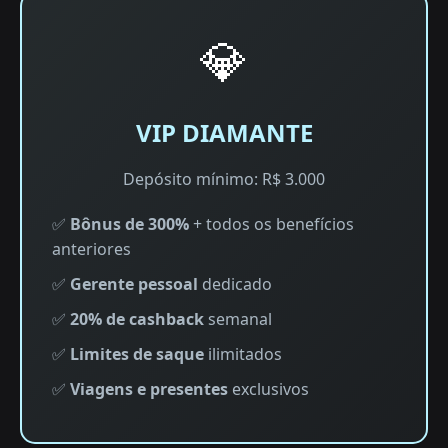
💎
VIP DIAMANTE
Depósito mínimo: R$ 3.000
✅
Bônus de 300%
+ todos os benefícios
anteriores
✅
Gerente pessoal
dedicado
✅
20% de cashback
semanal
✅
Limites de saque
ilimitados
✅
Viagens e presentes
exclusivos