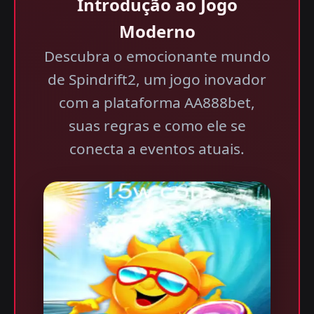
Introdução ao Jogo
Moderno
Descubra o emocionante mundo
de Spindrift2, um jogo inovador
com a plataforma AA888bet,
suas regras e como ele se
conecta a eventos atuais.