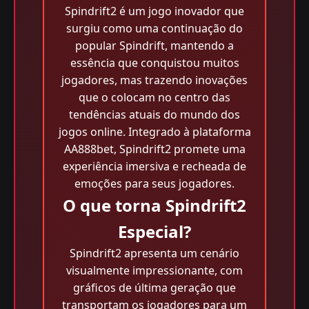
Spindrift2 é um jogo inovador que
surgiu como uma continuação do
popular Spindrift, mantendo a
essência que conquistou muitos
jogadores, mas trazendo inovações
que o colocam no centro das
tendências atuais do mundo dos
jogos online. Integrado à plataforma
AA888bet, Spindrift2 promete uma
experiência imersiva e recheada de
emoções para seus jogadores.
O que torna Spindrift2
Especial?
Spindrift2 apresenta um cenário
visualmente impressionante, com
gráficos de última geração que
transportam os jogadores para um