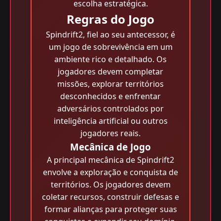
escolha estratégica.
Regras do Jogo
Spindrift2, fiel ao seu antecessor, é
um jogo de sobrevivência em um
ambiente rico e detalhado. Os
jogadores devem completar
missões, explorar territórios
desconhecidos e enfrentar
adversários controlados por
inteligência artificial ou outros
jogadores reais.
Mecânica de Jogo
A principal mecânica de Spindrift2
envolve a exploração e conquista de
territórios. Os jogadores devem
coletar recursos, construir defesas e
formar alianças para proteger suas