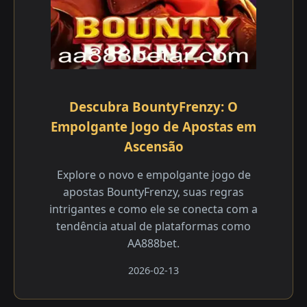
Descubra BountyFrenzy: O
Empolgante Jogo de Apostas em
Ascensão
Explore o novo e empolgante jogo de
apostas BountyFrenzy, suas regras
intrigantes e como ele se conecta com a
tendência atual de plataformas como
AA888bet.
2026-02-13