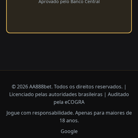
Aprovado pelo Banco Central
© 2026 AA888bet. Todos os direitos reservados. |
Licenciado pelas autoridades brasileiras | Auditado
pela eCOGRA
Jogue com responsabilidade. Apenas para maiores de
18 anos.
Google