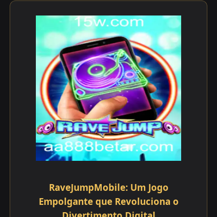
RaveJumpMobile: Um Jogo
Empolgante que Revoluciona o
Divertimento Digital