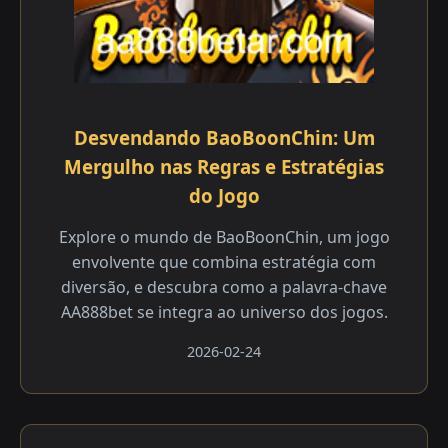
Desvendando BaoBoonChin: Um
Mergulho nas Regras e Estratégias
do Jogo
Explore o mundo de BaoBoonChin, um jogo
envolvente que combina estratégia com
diversão, e descubra como a palavra-chave
AA888bet se integra ao universo dos jogos.
2026-02-24