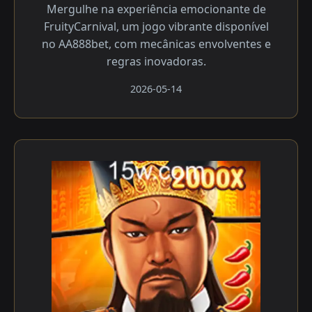
Mergulhe na experiência emocionante de
FruityCarnival, um jogo vibrante disponível
no AA888bet, com mecânicas envolventes e
regras inovadoras.
2026-05-14