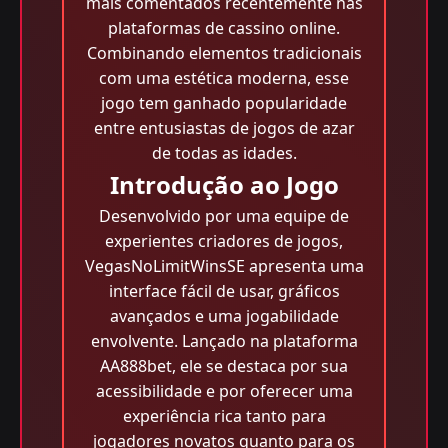
mais comentados recentemente nas
plataformas de cassino online.
Combinando elementos tradicionais
com uma estética moderna, esse
jogo tem ganhado popularidade
entre entusiastas de jogos de azar
de todas as idades.
Introdução ao Jogo
Desenvolvido por uma equipe de
experientes criadores de jogos,
VegasNoLimitWinsSE apresenta uma
interface fácil de usar, gráficos
avançados e uma jogabilidade
envolvente. Lançado na plataforma
AA888bet, ele se destaca por sua
acessibilidade e por oferecer uma
experiência rica tanto para
jogadores novatos quanto para os