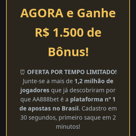
AGORA e Ganhe
R$ 1.500 de
Bônus!
⏰
OFERTA POR TEMPO LIMITADO!
Junte-se a mais de
1,2 milhão de
jogadores
que já descobriram por
que AA888bet é a
plataforma nº 1
de apostas no Brasil
. Cadastro em
30 segundos, primeiro saque em 2
minutos!