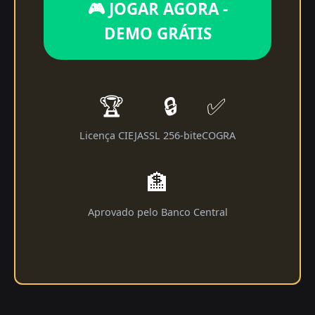
🎮 JOGAR AGORA -
DEMO GRÁTIS
🏆
🔒
✅
Licença CIEJA
SSL 256-bit
eCOGRA
🏦
Aprovado pelo Banco Central