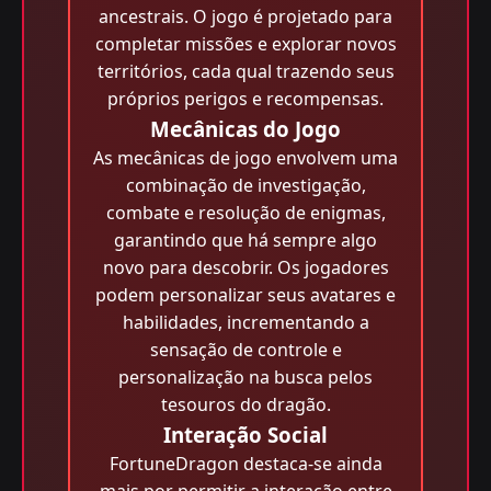
ancestrais. O jogo é projetado para
completar missões e explorar novos
territórios, cada qual trazendo seus
próprios perigos e recompensas.
Mecânicas do Jogo
As mecânicas de jogo envolvem uma
combinação de investigação,
combate e resolução de enigmas,
garantindo que há sempre algo
novo para descobrir. Os jogadores
podem personalizar seus avatares e
habilidades, incrementando a
sensação de controle e
personalização na busca pelos
tesouros do dragão.
Interação Social
FortuneDragon destaca-se ainda