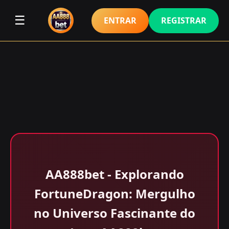
☰
ENTRAR
REGISTRAR
AA888bet - Explorando
FortuneDragon: Mergulho
no Universo Fascinante do