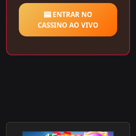
🎰 ENTRAR NO
CASSINO AO VIVO