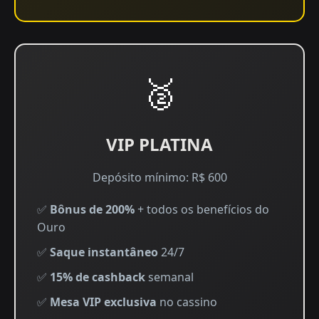
🥈
VIP PLATINA
Depósito mínimo: R$ 600
✅
Bônus de 200%
+ todos os benefícios do
Ouro
✅
Saque instantâneo
24/7
✅
15% de cashback
semanal
✅
Mesa VIP exclusiva
no cassino