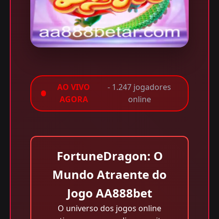
AO VIVO
- 1.247 jogadores
AGORA
online
FortuneDragon: O
Mundo Atraente do
Jogo AA888bet
O universo dos jogos online