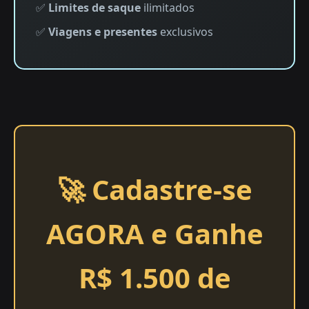
✅
Limites de saque
ilimitados
✅
Viagens e presentes
exclusivos
🚀 Cadastre-se
AGORA e Ganhe
R$ 1.500 de