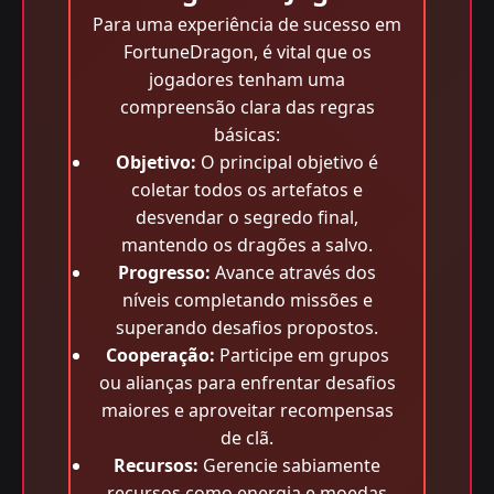
Para uma experiência de sucesso em
FortuneDragon, é vital que os
jogadores tenham uma
compreensão clara das regras
básicas:
Objetivo:
O principal objetivo é
coletar todos os artefatos e
desvendar o segredo final,
mantendo os dragões a salvo.
Progresso:
Avance através dos
níveis completando missões e
superando desafios propostos.
Cooperação:
Participe em grupos
ou alianças para enfrentar desafios
maiores e aproveitar recompensas
de clã.
Recursos:
Gerencie sabiamente
recursos como energia e moedas