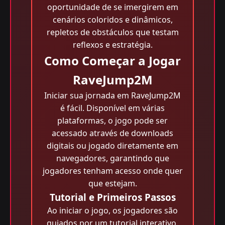
oportunidade de se imergirem em
cenários coloridos e dinâmicos,
repletos de obstáculos que testam
reflexos e estratégia.
Como Começar a Jogar
RaveJump2M
Iniciar sua jornada em RaveJump2M
é fácil. Disponível em várias
plataformas, o jogo pode ser
acessado através de downloads
digitais ou jogado diretamente em
navegadores, garantindo que
jogadores tenham acesso onde quer
que estejam.
Tutorial e Primeiros Passos
Ao iniciar o jogo, os jogadores são
guiados por um tutorial interativo.