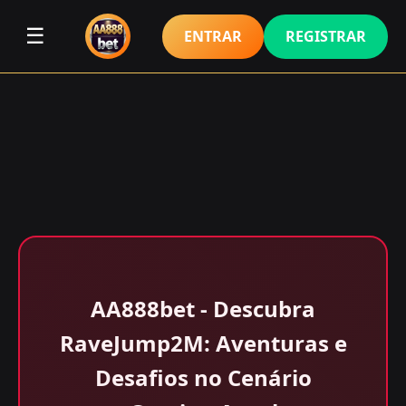
☰
ENTRAR
REGISTRAR
AA888bet - Descubra
RaveJump2M: Aventuras e
Desafios no Cenário