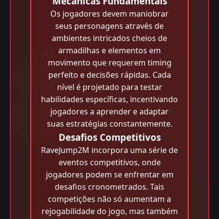
Mecânicas Fundamentais
Os jogadores devem maniobrar
seus personagens através de
ambientes intricados cheios de
armadilhas e elementos em
movimento que requerem timing
perfeito e decisões rápidas. Cada
nível é projetado para testar
habilidades específicas, incentivando
jogadores a aprender e adaptar
suas estratégias constantemente.
Desafios Competitivos
RaveJump2M incorpora uma série de
eventos competitivos, onde
jogadores podem se enfrentar em
desafios cronometrados. Tais
competições não só aumentam a
rejogabilidade do jogo, mas também