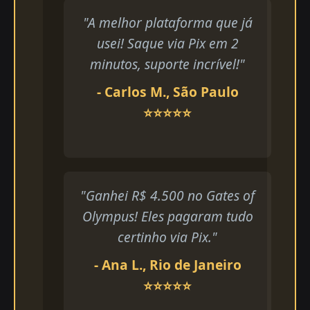
"A melhor plataforma que já
usei! Saque via Pix em 2
minutos, suporte incrível!"
- Carlos M., São Paulo
⭐⭐⭐⭐⭐
"Ganhei R$ 4.500 no Gates of
Olympus! Eles pagaram tudo
certinho via Pix."
- Ana L., Rio de Janeiro
⭐⭐⭐⭐⭐