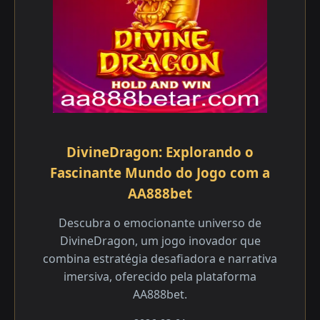
DivineDragon: Explorando o
Fascinante Mundo do Jogo com a
AA888bet
Descubra o emocionante universo de
DivineDragon, um jogo inovador que
combina estratégia desafiadora e narrativa
imersiva, oferecido pela plataforma
AA888bet.