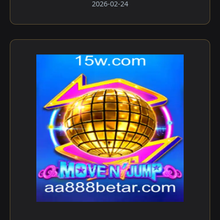
2026-02-24