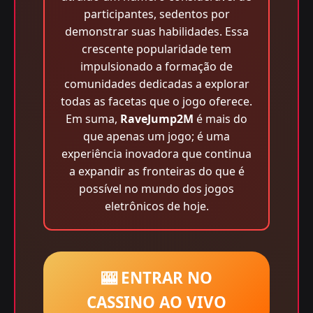
participantes, sedentos por
demonstrar suas habilidades. Essa
crescente popularidade tem
impulsionado a formação de
comunidades dedicadas a explorar
todas as facetas que o jogo oferece.
Em suma,
RaveJump2M
é mais do
que apenas um jogo; é uma
experiência inovadora que continua
a expandir as fronteiras do que é
possível no mundo dos jogos
eletrônicos de hoje.
🎰 ENTRAR NO
CASSINO AO VIVO