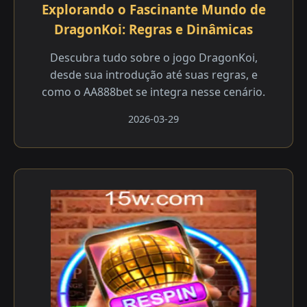
Explorando o Fascinante Mundo de
DragonKoi: Regras e Dinâmicas
Descubra tudo sobre o jogo DragonKoi,
desde sua introdução até suas regras, e
como o AA888bet se integra nesse cenário.
2026-03-29