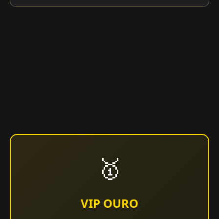
🥇
VIP OURO