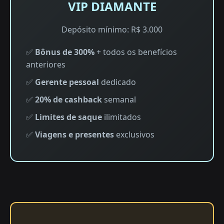
VIP DIAMANTE
Depósito mínimo: R$ 3.000
✅
Bônus de 300%
+ todos os benefícios
anteriores
✅
Gerente pessoal
dedicado
✅
20% de cashback
semanal
✅
Limites de saque
ilimitados
✅
Viagens e presentes
exclusivos