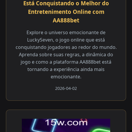
Está Conquistando o Melhor do
Entretenimento Online com
AA888bet
Explore o universo emocionante de
LuckySeven, o jogo online que está
conquistando jogadores ao redor do mundo.
Aprenda sobre suas regras, a dinâmica do
jogo e como a plataforma AA888bet está
tornando a experiência ainda mais
emocionante.
2026-04-02