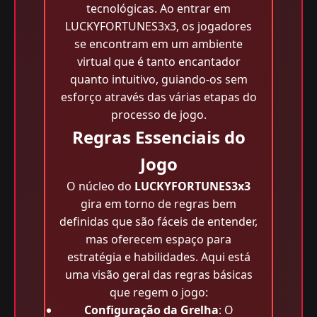
tecnológicas. Ao entrar em
LUCKYFORTUNES3x3, os jogadores
se encontram em um ambiente
virtual que é tanto encantador
quanto intuitivo, guiando-os sem
esforço através das várias etapas do
processo de jogo.
Regras Essenciais do
Jogo
O núcleo do
LUCKYFORTUNES3x3
gira em torno de regras bem
definidas que são fáceis de entender,
mas oferecem espaço para
estratégia e habilidades. Aqui está
uma visão geral das regras básicas
que regem o jogo:
Configuração da Grelha
: O