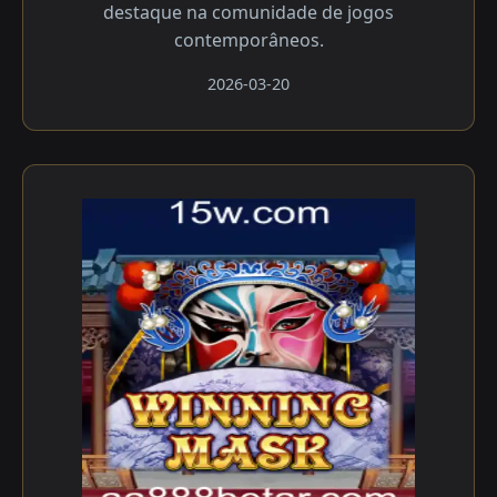
destaque na comunidade de jogos
contemporâneos.
2026-03-20