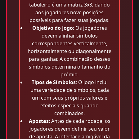
tabuleiro é uma matriz 3x3, dando
aos jogadores nove posições
possíveis para fazer suas jogadas.
Objetivo do Jogo
: Os jogadores
devem alinhar símbolos
correspondentes verticalmente,
horizontalmente ou diagonalmente
para ganhar. A combinação desses
símbolos determina o tamanho do
prêmio.
Tipos de Símbolos
: O jogo inclui
uma variedade de símbolos, cada
um com seus próprios valores e
efeitos especiais quando
combinados.
Apostas
: Antes de cada rodada, os
jogadores devem definir seu valor
de aposta. A interface amigável da