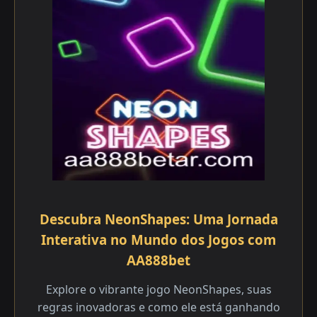
Descubra NeonShapes: Uma Jornada
Interativa no Mundo dos Jogos com
AA888bet
Explore o vibrante jogo NeonShapes, suas
regras inovadoras e como ele está ganhando