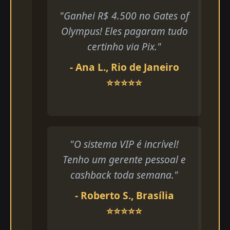
"Ganhei R$ 4.500 no Gates of
Olympus! Eles pagaram tudo
certinho via Pix."
- Ana L., Rio de Janeiro
⭐⭐⭐⭐⭐
"O sistema VIP é incrível!
Tenho um gerente pessoal e
cashback toda semana."
- Roberto S., Brasília
⭐⭐⭐⭐⭐