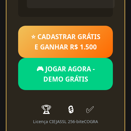
⭐ CADASTRAR GRÁTIS
E GANHAR R$ 1.500
🎮 JOGAR AGORA -
DEMO GRÁTIS
🏆
🔒
✅
Licença CIEJA
SSL 256-bit
eCOGRA