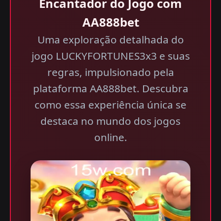
Encantador do Jogo com
AA888bet
Uma exploração detalhada do
jogo LUCKYFORTUNES3x3 e suas
regras, impulsionado pela
plataforma AA888bet. Descubra
como essa experiência única se
destaca no mundo dos jogos
online.