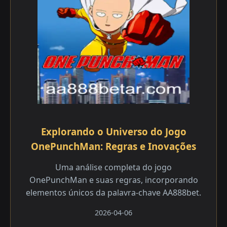
Explorando o Universo do Jogo
OnePunchMan: Regras e Inovações
Uma análise completa do jogo
OnePunchMan e suas regras, incorporando
elementos únicos da palavra-chave AA888bet.
2026-04-06