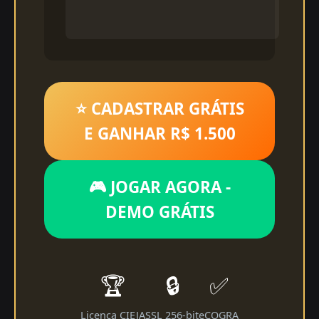
⭐ CADASTRAR GRÁTIS
E GANHAR R$ 1.500
🎮 JOGAR AGORA -
DEMO GRÁTIS
🏆
🔒
✅
Licença CIEJA
SSL 256-bit
eCOGRA