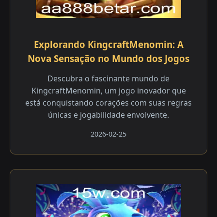
Explorando KingcraftMenomin: A
Nova Sensação no Mundo dos Jogos
Descubra o fascinante mundo de
KingcraftMenomin, um jogo inovador que
está conquistando corações com suas regras
únicas e jogabilidade envolvente.
2026-02-25