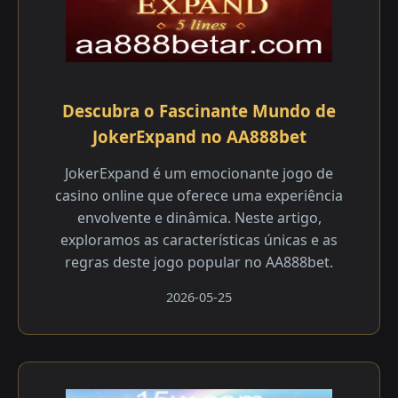
Descubra o Fascinante Mundo de
JokerExpand no AA888bet
JokerExpand é um emocionante jogo de
casino online que oferece uma experiência
envolvente e dinâmica. Neste artigo,
exploramos as características únicas e as
regras deste jogo popular no AA888bet.
2026-05-25