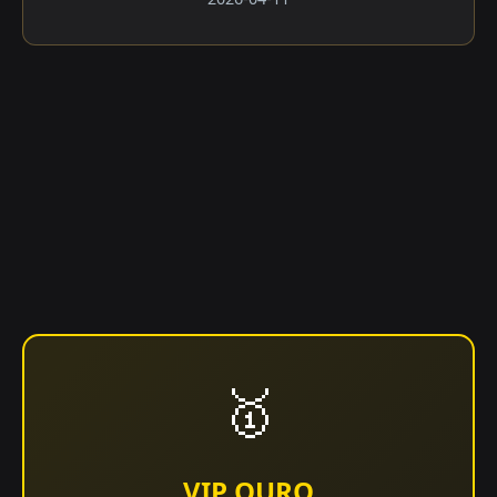
🥇
VIP OURO