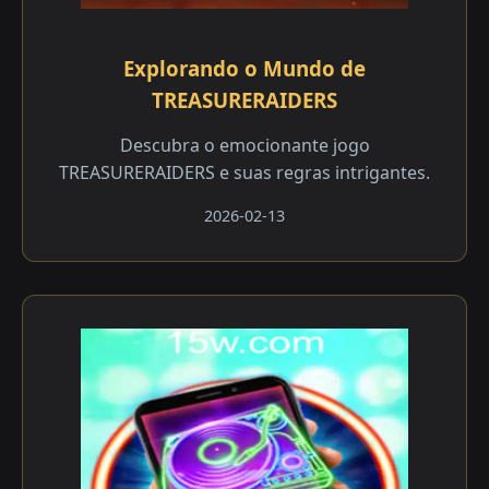
Explorando o Mundo de
TREASURERAIDERS
Descubra o emocionante jogo
TREASURERAIDERS e suas regras intrigantes.
2026-02-13