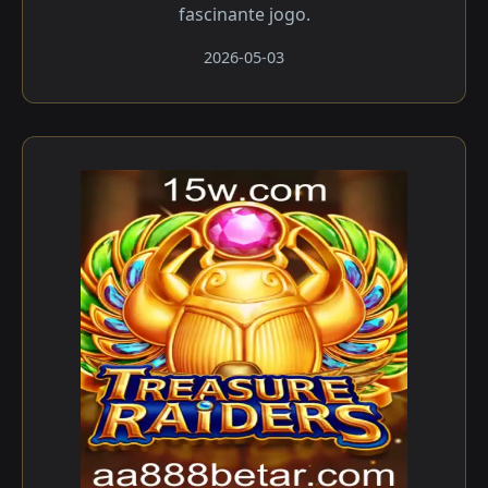
fascinante jogo.
2026-05-03