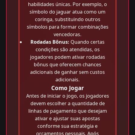
habilidades únicas. Por exemplo, o
símbolo do jaguar atua como um
coringa, substituindo outros
símbolos para formar combinações
vencedoras.
Rodadas Bônus:
Quando certas
condições são atendidas, os
jogadores podem ativar rodadas
bônus que oferecem chances
adicionais de ganhar sem custos
adicionais.
Como Jogar
Antes de iniciar o jogo, os jogadores
devem escolher a quantidade de
linhas de pagamento que desejam
ativar e ajustar suas apostas
conforme sua estratégia e
orçamentos pessoais. Após