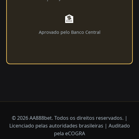
🏦
Aprovado pelo Banco Central
© 2026 AA888bet. Todos os direitos reservados. |
Licenciado pelas autoridades brasileiras | Auditado
pela eCOGRA