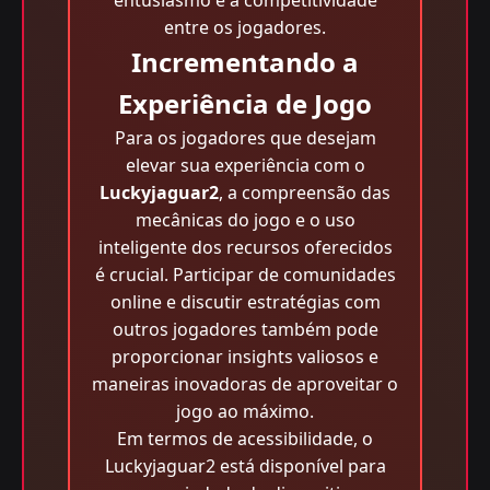
entusiasmo e a competitividade
entre os jogadores.
Incrementando a
Experiência de Jogo
Para os jogadores que desejam
elevar sua experiência com o
Luckyjaguar2
, a compreensão das
mecânicas do jogo e o uso
inteligente dos recursos oferecidos
é crucial. Participar de comunidades
online e discutir estratégias com
outros jogadores também pode
proporcionar insights valiosos e
maneiras inovadoras de aproveitar o
jogo ao máximo.
Em termos de acessibilidade, o
Luckyjaguar2 está disponível para