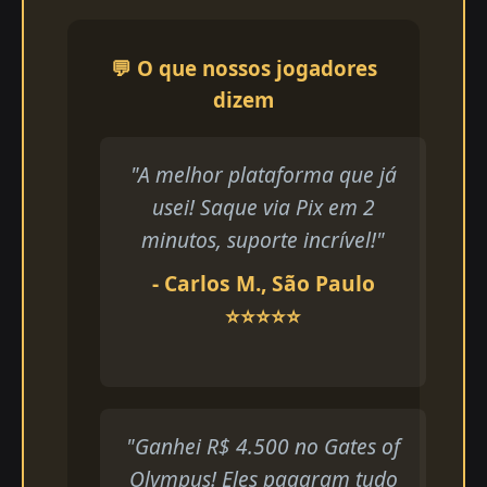
💬 O que nossos jogadores
dizem
"A melhor plataforma que já
usei! Saque via Pix em 2
minutos, suporte incrível!"
- Carlos M., São Paulo
⭐⭐⭐⭐⭐
"Ganhei R$ 4.500 no Gates of
Olympus! Eles pagaram tudo