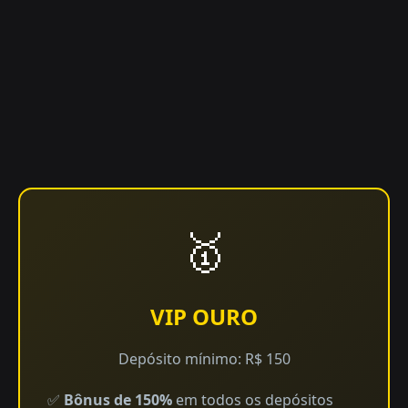
🥇
VIP OURO
Depósito mínimo: R$ 150
✅
Bônus de 150%
em todos os depósitos