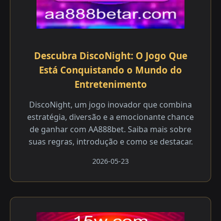
Descubra DiscoNight: O Jogo Que
Está Conquistando o Mundo do
Entretenimento
DiscoNight, um jogo inovador que combina
estratégia, diversão e a emocionante chance
de ganhar com AA888bet. Saiba mais sobre
suas regras, introdução e como se destacar.
2026-05-23