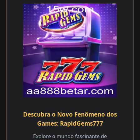
Descubra o Novo Fenômeno dos
Games: RapidGems777
Explore o mundo fascinante de