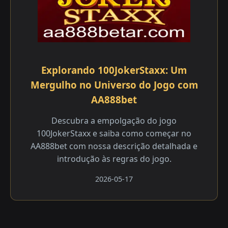
Explorando 100JokerStaxx: Um
Mergulho no Universo do Jogo com
AA888bet
Descubra a empolgação do jogo
100JokerStaxx e saiba como começar no
AA888bet com nossa descrição detalhada e
introdução às regras do jogo.
2026-05-17