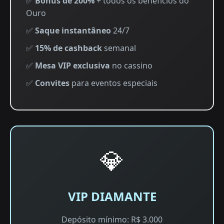
✅
Bônus de 200%
+ todos os benefícios do
Ouro
✅
Saque instantâneo
24/7
✅
15% de cashback
semanal
✅
Mesa VIP exclusiva
no cassino
✅
Convites
para eventos especiais
💎
VIP DIAMANTE
Depósito mínimo: R$ 3.000