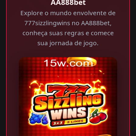
AA888bet
Explore o mundo envolvente de
777sizzlingwins no AA888bet,
conheça suas regras e comece
sua jornada de jogo.