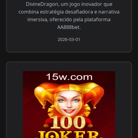
DivineDragon, um jogo inovador que
combina estratégia desafiadora e narrativa
imersiva, oferecido pela plataforma
AA888bet.
2026-03-01