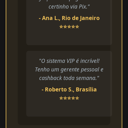
certinho via Pix."
- Ana L., Rio de Janeiro
⭐⭐⭐⭐⭐
"O sistema VIP é incrível!
Tenho um gerente pessoal e
cashback toda semana."
- Roberto S., Brasília
⭐⭐⭐⭐⭐