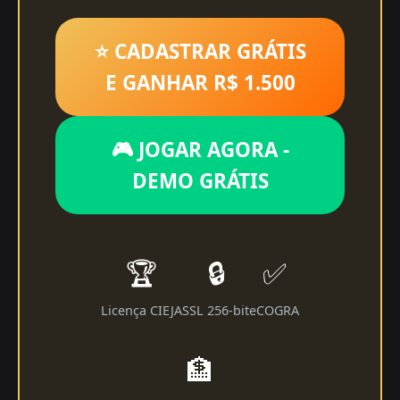
⭐ CADASTRAR GRÁTIS
E GANHAR R$ 1.500
🎮 JOGAR AGORA -
DEMO GRÁTIS
🏆
🔒
✅
Licença CIEJA
SSL 256-bit
eCOGRA
🏦