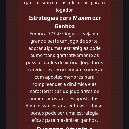
ganhos sem custos adicionais para o
jogador.
Estratégias para Maximizar
Ganhos
Embora 777sizzlingwins seja em
grande parte um jogo de sorte,
adotar algumas estratégias pode
aumentar significativamente as
possibilidades de vitória. Jogadores
experientes recomendam começar
com apostas menores para
compreender a dinâmica e as
características do jogo antes de
aumentar os valores apostados.
Além disso, estar atento às rodadas
bônus pode ser uma estratégia
eficaz para maximizar ganhos.