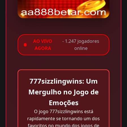
AO VIVO
- 1.247 jogadores
AGORA
online
777sizzlingwins: Um
Mergulho no Jogo de
Emoções
O jogo 777sizzlingwins está
rapidamente se tornando um dos
favoritos no mundo dos jogos de