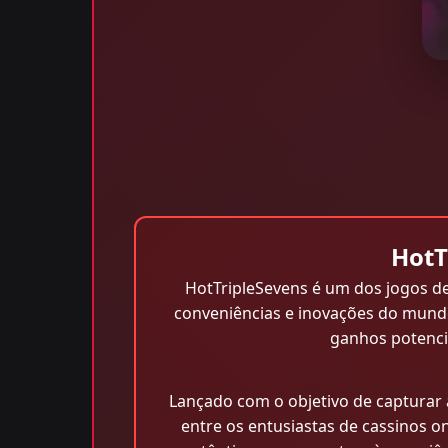
HotT
HotTripleSevens é um dos jogos de
conveniências e inovações do mund
ganhos potenci
Lançado com o objetivo de capturar a
entre os entusiastas de cassinos o