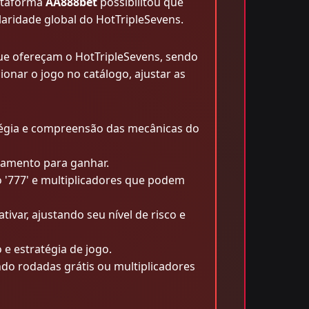
lataforma
AA888bet
possibilitou que
aridade global do HotTripleSevens.
ue ofereçam o HotTripleSevens, sendo
cionar o jogo no catálogo, ajustar as
tégia e compreensão das mecânicas do
gamento para ganhar.
 '777' e multiplicadores que podem
ar, ajustando seu nível de risco e
 e estratégia de jogo.
o rodadas grátis ou multiplicadores