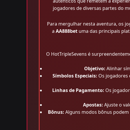
autênticos que remetem à experiênc
jogadores de diversas partes do m
Para mergulhar nesta aventura, os j
a
AA888bet
uma das principais plata
O HotTripleSevens é surpreendenteme
Objetivo:
Alinhar sí
Símbolos Especiais:
Os jogadores d
Linhas de Pagamento:
Os jogadore
Apostas:
Ajuste o val
Bônus:
Alguns modos bônus podem se