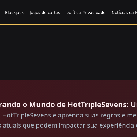
Blackjack
Jogos de cartas
política Privacidade
Notícias da
orando o Mundo de HotTripleSevens: 
 HotTripleSevens e aprenda suas regras e m
 atuais que podem impactar sua experiência 