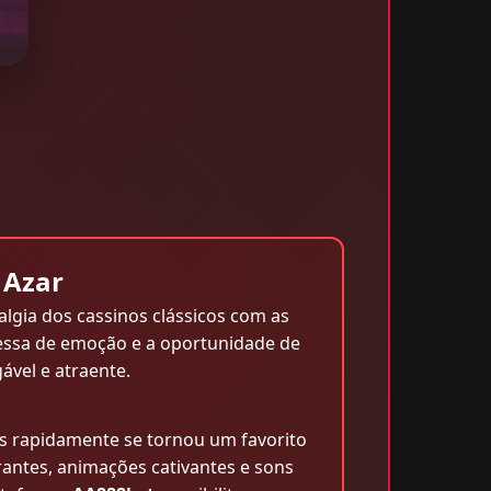
 Azar
lgia dos cassinos clássicos com as
ssa de emoção e a oportunidade de
vel e atraente.
ens rapidamente se tornou um favorito
rantes, animações cativantes e sons