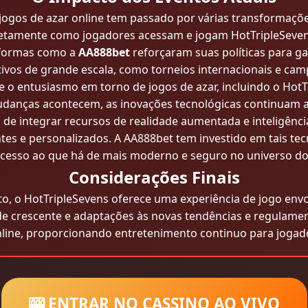
ogos de azar online tem passado por várias transformaçõ
retamente como jogadores acessam e jogam HotTripleSeve
aformas como a
AA888bet
reforçaram suas políticas para g
rtivos de grande escala, como torneios internacionais e ca
e e o entusiasmo em torno de jogos de azar, incluindo o HotT
danças acontecem, as inovações tecnológicas continuam a 
 integrar recursos de realidade aumentada e inteligência 
tes e personalizados. A AA888bet tem investido em tais tec
cesso ao que há de mais moderno e seguro no universo do
Considerações Finais
o, o HotTripleSevens oferece uma experiência de jogo envo
de crescente e adaptações às novas tendências e regulame
 online, proporcionando entretenimento continuo para joga
🎰 ENTRAR NO CASSINO AO VIVO