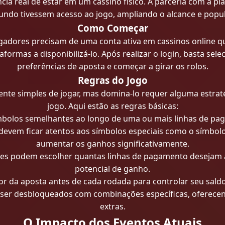
ia real de estar em um cassino físico. A parceria com a p
undo tivessem acesso ao jogo, ampliando o alcance e popul
Como Começar
ogadores precisam de uma conta ativa em cassinos online q
formas a disponibilizá-lo. Após realizar o login, basta sele
preferências de aposta e começar a girar os rolos.
Regras do Jogo
nte simples de jogar, mas domina-lo requer alguma estra
jogo. Aqui estão as regras básicas:
mbolos semelhantes ao longo de uma ou mais linhas de pa
evem ficar atentos aos símbolos especiais como o símbolo
aumentar os ganhos significativamente.
s podem escolher quantas linhas de pagamento desejam ativ
potencial de ganho.
or da aposta antes de cada rodada para controlar seu saldo
r desbloqueados com combinações específicas, oferecend
extras.
O Impacto dos Eventos Atuais